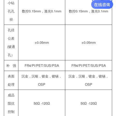
小钻
孔孔
数控0.15mm，激光0.1mm
数控0.15mm，激光0.1mm
径
孔径
公差
±0.05mm
±0.05mm
(镀通
孔）
补 强
FR4/PI/PET/SUS/PSA
FR4/PI/PET/SUS/PSA
表面
沉金，沉银，镀金，镀锡，
沉金，沉银，镀金，镀锡，
处理
OSP
OSP
成品
阻抗
50Ω -120Ω
50Ω -120Ω
控制