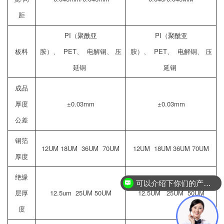
距
PI（聚酰亚
PI（聚酰亚
板料
胺）、 PET、 电解铜、 压
胺）、 PET、 电解铜、 压
延铜
延铜
成品
厚度
±0.03mm
±0.03mm
公差
铜箔
12UM 18UM 36UM 70UM
12UM 18UM 36UM 70UM
厚度
绝缘
可以介绍下你们的产品么？
层厚
12.5um 25UM 50UM
12.5UM 25UM 50UM
度