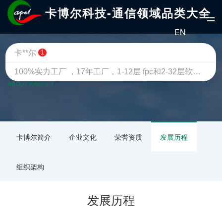
卡博尔科技-通信领域品类大全
EN
卡**尔
1
关于卡博尔
100%实力工厂 ，17年工厂，1-12层 fpc和2-32层软硬结合板 · 制板和贴片一站式服务我们承诺，不是工厂，可以不用给钱[鲜花]
ABOUT KABOER
卡博尔简介
企业文化
荣誉资质
发展历程
组织架构
发展历程