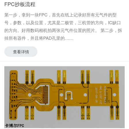
FPC抄板流程
第一步，拿到一块FPC，首先在纸上记录好所有元气件的型
号，参数，以及位置，尤其是二极管，三机管的方向，IC缺口
的方向。好用数码相机拍两张元气件位置的照片。 第二步，拆
掉所有器件，并且将PAD孔里的
查看详情