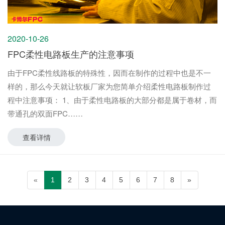
2020-10-26
FPC柔性电路板生产的注意事项
由于FPC柔性线路板的特殊性，因而在制作的过程中也是不一
样的，那么今天就让软板厂家为您简单介绍柔性电路板制作过
程中注意事项： 1、由于柔性电路板的大部分都是属于卷材，而
带通孔的双面FPC
查看详情
«
1
2
3
4
5
6
7
8