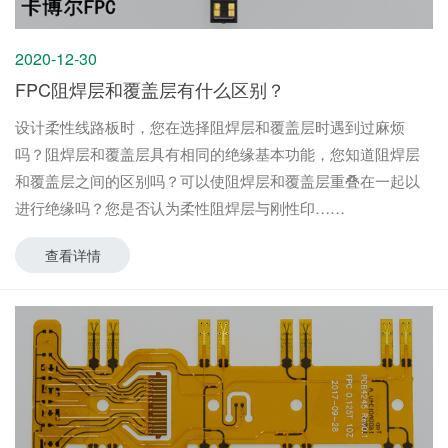
2020-12-30
FPC阻焊层和覆盖层有什么区别？
设计柔性线路板时，您在选择阻焊层和覆盖层时遇到过麻烦
吗？阻焊层和覆盖层具有相同的绝缘基本功能，您知道阻焊层
和覆盖层之间的区别吗？可以使阻焊层和覆盖层重叠在一起以
进行绝缘吗？您是否认为柔性阻焊层与刚性印
查看详情