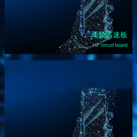
高频高速板
HF circuit board