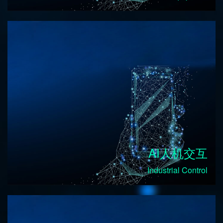
AI人机交互
Industrial Control