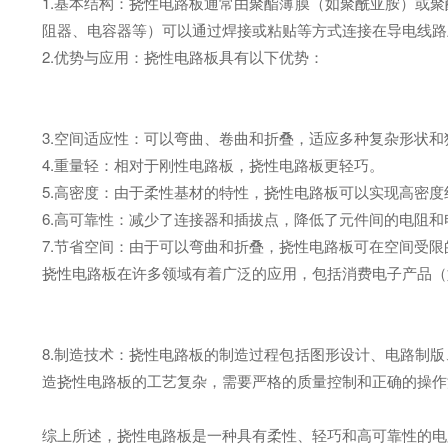
1.基本结构：挠性电路板通常由聚酯薄膜（如聚酰亚胺）或
阻器、电容器等）可以通过焊接或粘贴等方式连接在导电线路
2.优势与应用：挠性电路板具有以下优势：
3.空间适应性：可以弯曲、卷曲和折叠，适应多种复杂形状和
4.重量轻：相对于刚性电路板，挠性电路板更轻巧。
5.高密度：由于柔性基材的特性，挠性电路板可以实现高密
6.高可靠性：减少了连接器和插拔点，降低了元件间的电阻
7.节省空间：由于可以弯曲和折叠，挠性电路板可在空间受
挠性电路板在许多领域有着广泛的应用，包括消费电子产品（
8.制造技术：挠性电路板的制造过程包括图形设计、电路制
造挠性电路板的工艺复杂，需要严格的质量控制和正确的操作
综上所述，挠性电路板是一种具有柔性、轻巧和高可靠性的电