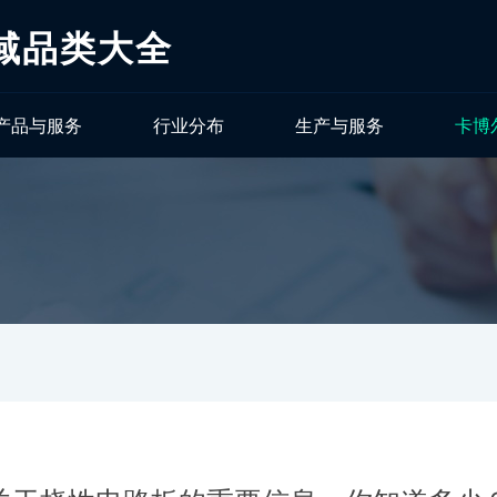
域品类大全
产品与服务
行业分布
生产与服务
卡博