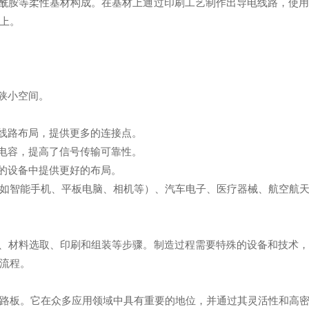
聚酰胺等柔性基材构成。在基材上通过印刷工艺制作出导电线路，使
上。
狭小空间。
度线路布局，提供更多的连接点。
和电容，提高了信号传输可靠性。
限的设备中提供更好的布局。
如智能手机、平板电脑、相机等）、汽车电子、医疗器械、航空航
版、材料选取、印刷和组装等步骤。制造过程需要特殊的设备和技术
流程。
路板。它在众多应用领域中具有重要的地位，并通过其灵活性和高