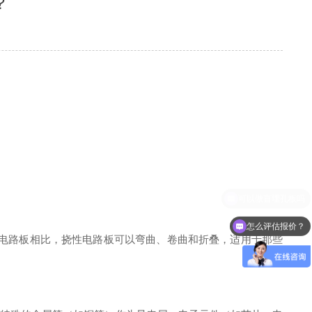
？
怎么评估报价？
组成。与刚性电路板相比，挠性电路板可以弯曲、卷曲和折叠，适用于那些