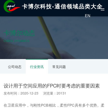
卡博尔科技-通信领域品类大全
EN
卡博尔动态
CABOL DYNAMICS
公司动态
行业资讯
常见问题
设计用于空间应用的FPC时要考虑的重要因素
发布时间：2020-12-23 浏览量：20131
在卫星应用中，与刚性PCB相比，柔性FPC具有多个优势。柔