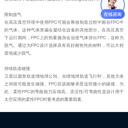
限制放气
在高压真空环境中使用FPC可能会释放制造过程中困在FPC中
的气体。这种气体泄漏会凝结在设备的其他部分。在高压真空
下运行期间，FPC上的热量施加会迫使气体排出FPC，这称为
脱气。通过为FPC设计选择具有良好耐热性的材料，可以大程
度地减少脱气。
持续轨道碰撞
卫星以圆形轨道绕地球公转。在绕地球轨道飞行时，其他天体
之间很可能发生碰撞。FPC应该能够承受这些微小的碰撞。为
此，柔性FPC的弯曲能力应很高。灵活性/可弯曲性是设计用于
太空应用的柔性FPC时要考虑的重要因素。