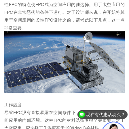
性FPC的特点使FPC成为空间应用的佳选择。用于太空应用的
FPC在非常恶劣的条件下运行。对于设计师来说，在开始将其
用于空间应用的柔性FPC设计之前，请考虑以下几点，这一点
非常重要。
工作温度
尽管FPC没有直接暴露在空间条件下，但FPC的设计应适合空
现在有优惠活动么？
间应用的内部环境。这种FPC的材料选择变得至关重要。对于
太空应用，应选择工作温度高于120&deg;C的材料。