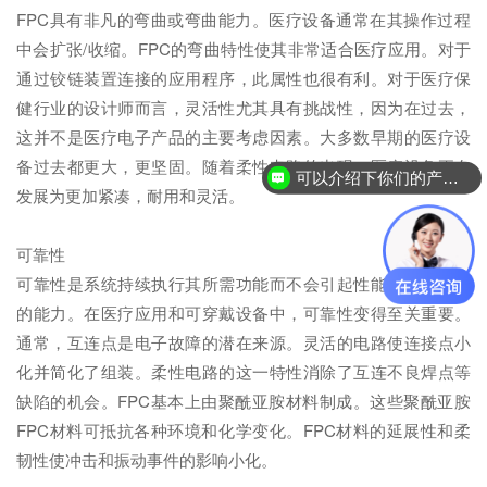
FPC具有非凡的弯曲或弯曲能力。医疗设备通常在其操作过程
中会扩张/收缩。FPC的弯曲特性使其非常适合医疗应用。对于
通过铰链装置连接的应用程序，此属性也很有利。对于医疗保
健行业的设计师而言，灵活性尤其具有挑战性，因为在过去，
这并不是医疗电子产品的主要考虑因素。大多数早期的医疗设
备过去都更大，更坚固。随着柔性电路的出现，医疗设备正在
可以介绍下你们的产品么？
发展为更加紧凑，耐用和灵活。
可靠性
可靠性是系统持续执行其所需功能而不会引起性能下降或故障
的能力。在医疗应用和可穿戴设备中，可靠性变得至关重要。
通常，互连点是电子故障的潜在来源。灵活的电路使连接点小
化并简化了组装。柔性电路的这一特性消除了互连不良焊点等
缺陷的机会。FPC基本上由聚酰亚胺材料制成。这些聚酰亚胺
FPC材料可抵抗各种环境和化学变化。FPC材料的延展性和柔
韧性使冲击和振动事件的影响小化。