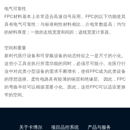
电气可靠性
FPC材料基本上非常适合高速信号应用。FPC的以下功能使其
具有电气可靠性：与标准刚性材料相比，介电常数提高；均匀
的材料厚度；一致的走线宽度和间距；迹线宽度计算器。
空间和重量
新时代医疗设备和可穿戴设备的动态特征之一是尺寸的小化。
这些小工具在执行所需功能的同时，必须尽可能小。在医疗行
业中对此类小型设备的需求不断增长，使得FPC成为此类设备
的理想选择。柔性电路具有较薄的铜层和绝缘层。 因此，FPC
的弯曲半径可以根据需要小化。因此，这些FPC可以适应更狭
窄的空间。
关于卡博尔
项目品控系统
产品与服务