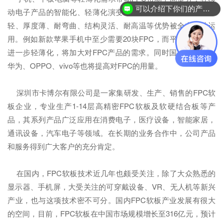
可以介绍下你们的产品么？
动电子产品的智能化、轻薄化演变中，FPC由于密度高、重量
轻、厚度薄、耐弯曲、结构灵活、耐高温等优势被全方位地运
用。例如新款苹果手机中至少需要20块FPC，而平板产品也将
进一步轻薄化，将加大对FPC产品的需求。同时国产领先品牌
华为、OPPO、vivo等也将提高对FPC的用量。
深圳市卡博尔有限公司是一家集研发、生产、销售的FPC软
板企业，专业生产1-14层高精密FPC软板及软硬结合板等产
品，其系列产品广泛应用在消费电子，医疗设备，智能家居，
通讯设备，汽车电子等领域。在长期的业务合作中，公司产品
和服务得到广大客户的充分肯定。
在国内，FPC软板技术近几年也颇受关注，除了大众熟悉的
显示器、手机屏，大受关注的可穿戴设备、VR、无人机等新兴
产业，也与这项技术密不可分。国内FPC软板产业发展有很大
的空间，目前，FPC软板在中国市场规模增长至316亿元，预计