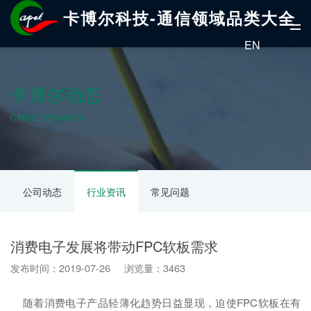
卡博尔科技-通信领域品类大全
EN
卡博尔动态
CABOL DYNAMICS
公司动态
行业资讯
常见问题
消费电子发展将带动FPC软板需求
发布时间：2019-07-26 浏览量：3463
随着消费电子产品轻薄化趋势日益显现，迫使FPC软板在有