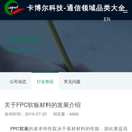
卡博尔科技-通信领域品类大全
EN
卡博尔动态
CABOL DYNAMICS
公司动态
行业资讯
常见问题
关于FPC软板材料的发展介绍
发布时间：2019-07-20 浏览量：4666
FPC软板
的基本特性取决于基材材料的性能，因此要提高