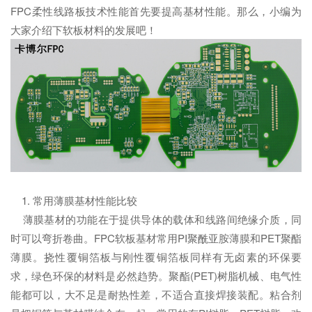
FPC柔性线路板技术性能首先要提高基材性能。那么，小编为
大家介绍下软板材料的发展吧！
1. 常用薄膜基材性能比较
薄膜基材的功能在于提供导体的载体和线路间绝缘介质，同
时可以弯折卷曲。FPC软板基材常用PI聚酰亚胺薄膜和PET聚酯
薄膜。挠性覆铜箔板与刚性覆铜箔板同样有无卤素的环保要
求，绿色环保的材料是必然趋势。聚酯(PET)树脂机械、电气性
能都可以，大不足是耐热性差，不适合直接焊接装配。粘合剂