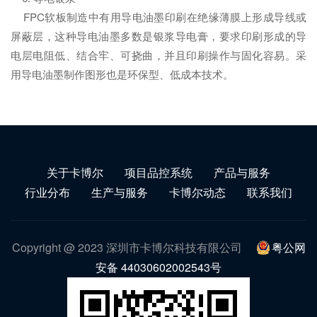
FPC软板制造中有用导电油墨印刷在绝缘薄膜上形成导线或
屏蔽层，这种导电油墨多数是银浆导电膏，要求印刷形成的导
电层电阻低、结合牢、可挠曲，并且印刷操作与固化容易。采
用导电油墨制作图形也是环保型、低成本技术。
关于卡博尔
项目品控系统
产品与服务
行业分布
生产与服务
卡博尔动态
联系我们
Copyright @ 2023 深圳市卡博尔科技有限公司
粤公网
安备 44030602002543号