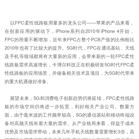
以FPC柔性线路板用量多的龙头公司——苹果的产品来看，
在创新应用的驱动下，iPhone系列自2010年iPhone 4开始，
FPC的用量不断增加，近年来FPC占整个PCB产值的比例相比
2010年也有了比较大的提升。5G时代，FPC在通讯基站、天线
及手机等领域都将有大量新的应用，会带来新的一轮FPC柔性
线路板需求高速增长，卡博尔科技正在积极研发5G时代FPC柔
性线路板的应用场景，并储备相关技术及项目，为5G时代带来
的重大机遇做好准备。
展望未来，5G和消费电子创新趋势仍将延续，FPC柔性线路
板的市场空间仍将进一步拓宽，利好相关产业公司。数量方
面，由于毫米波的工作频率较高，5G的通信基站和移动终端设
备对高频天线有着大量的需求。从产业格局来看，得益于成本
优势及市场需求带动，未来几年手机天线数量需要增长3倍，高