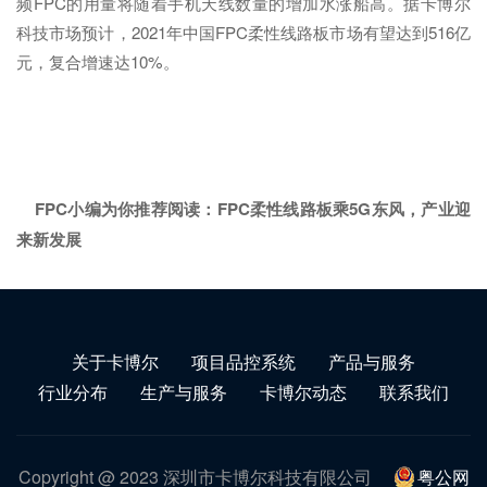
频FPC的用量将随着手机天线数量的增加水涨船高。据卡博尔
科技市场预计，2021年中国FPC柔性线路板市场有望达到516亿
元，复合增速达10%。
FPC小编为你推荐阅读：
FPC柔性线路板乘5G东风，产业迎
来新发展
关于卡博尔
项目品控系统
产品与服务
行业分布
生产与服务
卡博尔动态
联系我们
Copyright @ 2023 深圳市卡博尔科技有限公司
粤公网