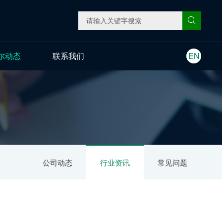
尔动态
联系我们
EN
公司动态
行业资讯
常见问题