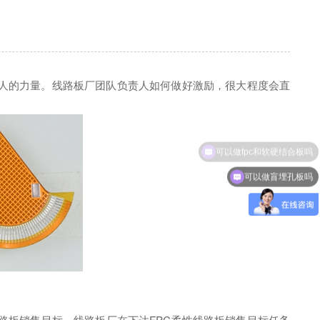
人的力量。线路板厂团队负责人如何做好激励，很大程度会直
可以做fpc和软硬结合板吗
可以做盲埋孔板吗
路板销售目标。线路板厂在下达FPC柔性线路板销售目标任务