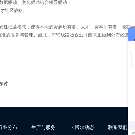
靠数据驱动、文化驱动结合领导驱动；
人才社区战略。
硬性经营模式，使得不同的资源所有者、人才、资本所有者，能在一
准的服务与管理。如此，FPC线路板企业才能真正做到分布经营
探讨
行业分布
生产与服务
卡博尔动态
联系我们