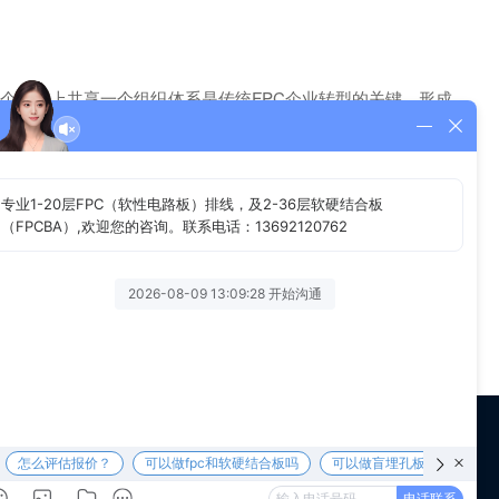
个平台上共享一个组织体系是传统FPC企业转型的关键。形成
、共识共担、共创共享。这种管理只有互联网时代才能真正的实