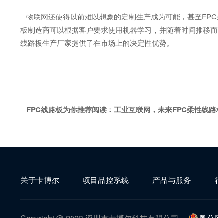
物联网还使得以前难以想象的定制生产成为可能，甚至FPC
板制造商可以根据客户要求使用机器学习，并随着时间推移而
线路板生产厂家提供了在市场上的决定性优势。
FPC线路板为你推荐阅读：
工业互联网，未来FPC柔性线
关于卡博尔
项目品控系统
产品与服务
Copyright @ 2023 深圳市卡博尔科技有限公司
粤公网