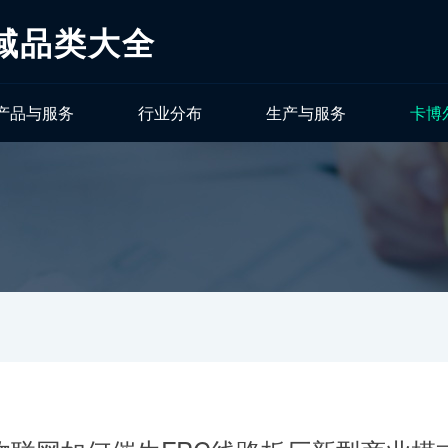
域品类大全
产品与服务
行业分布
生产与服务
卡博