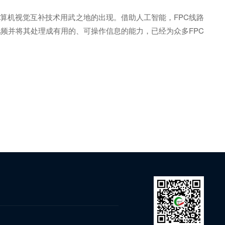
算机视觉互补技术用武之地的出现。借助人工智能，FPC线路
频并将其处理成有用的、可操作信息的能力，已经为众多FPC