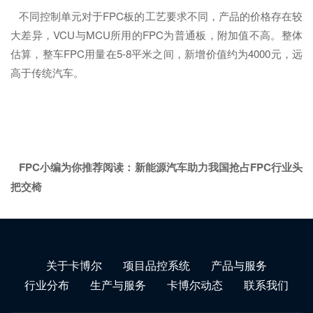
不同控制单元对于FPC板的工艺要求不同，产品的价格存在较
大差异，VCU与MCU所用的FPC为普通板，附加值不高。整体
估算，整车FPC用量在5-8平米之间，新增价值约为4000元，远
高于传统汽车。
FPC小编为你推荐阅读：
新能源汽车助力我国抢占FPC行业头
把交椅
关于卡博尔
项目品控系统
产品与服务
行业分布
生产与服务
卡博尔动态
联系我们