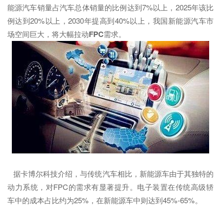
能源汽车销量占汽车总体销量的比例达到7%以上，2025年该比
例达到20%以上，2030年提高到40%以上，我国新能源汽车市
场空间巨大，将大幅拉动
FPC
需求。
据卡博尔科技介绍，与传统汽车相比，新能源车由于其独特的
动力系统，对FPC的需求有显著提升。电子装置在传统高级轿
车中的成本占比约为25%，在新能源车中则达到45%-65%。