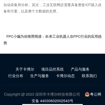
自动采集和分析。其次，工业互联网还需要具备整套IOT接入设
备和方案，以及整个大数据的支撑。
FPC小编为你推荐阅读：
未来工业机器人在FPC行业的应用趋
势
关于卡博尔
项目品控系统
产品与服务
行业分布
生产与服务
卡博尔动态
联系我们
Copyright @ 2023 深圳市卡博尔科技有限公司
粤公网
安备 44030602002543号