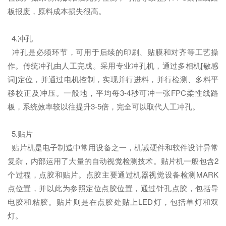
板报废，原料成本损失很高。
4.冲孔
冲孔是必须环节，可用于后续的印刷、贴膜和对齐等工艺操
作。传统冲孔由人工完成。采用专业冲孔机，通过多相机[敏感
词]定位，并通过电机控制，实现并行进料，并行检测、多料平
移校正及冲压。一般地，平均每3-4秒可冲一张FPC柔性线路
板，系统效率较以往提升3-5倍，完全可以取代人工冲孔。
5.贴片
贴片机是电子制造中常用设备之一，机诫硬件和软件设计异常
复杂，内部运用了大量的自动视觉检测技术。贴片机一般包含2
个过程，点胶和贴片。点胶主要通过机器视觉设备检测MARK
点位置，并以此为参照定位点胶位置，通过针孔点胶，包括导
电胶和粘胶。贴片则是在点胶处贴上LED灯，包括单灯和双
灯。