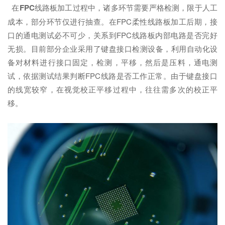
在
FPC
线路板加工过程中，诸多环节需要严格检测，限于人工
成本，部分环节仅进行抽查。在FPC柔性线路板加工后期，接
口的通电测试必不可少，关系到FPC线路板内部电路是否完好
无损。目前部分企业采用了键盘接口检测设备，利用自动化设
备对材料进行接口固定，检测，平移，然后是压料，通电测
试，依据测试结果判断FPC线路是否工作正常。由于键盘接口
的线宽较窄，在视觉校正平移过程中，往往需多次的校正平
移。