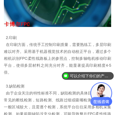
2.印刷
在印刷方面，传统手工控制印刷质量，需要熟练工，多层印刷
难以对齐。采用基于机器视觉技术的自动校正平台，通过多个
相机识别FPC柔性线路板上的参照点，控制多轴电机移动印刷
平台，使得多层材料之间充分对齐，能显著提高印刷精度4-5
倍。
可以介绍下你们的产品么？
3.缺陷检测
由于企业关注的特性标准不同，缺陷检测的具体目标较多，如
常见的断线检测，短路检测、线路过细或吸嘴检测。此类检测
一般区域较大，且需逐个检测，系统平台往往采用多相机采集
检测。如果前期缺陷没充分检测，可能导致整片FPC柔性线路