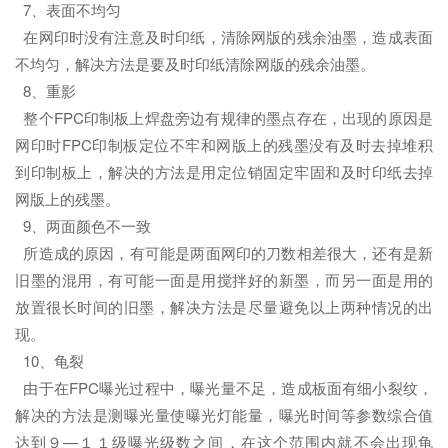
7、表面不均匀
在网印时没有注意及时印纸，清除网版的残余油墨，造成表面
不均匀，解决方法是要及时印纸清除网版的残余油墨。
8、重影
整个FPC印制板上焊盘旁边有规律的墨点存在，出现的原因是
网印时FPC印制板定位不牢和网版上的残墨没有及时去掉堆积
到印制板上，解决的方法是用定位销固定牢固和及时印纸去掉
网版上的残墨。
9、两面颜色不一致
所造成的原因，有可能是两面网印的刀数相差很大，还有是新
旧墨的混用，有可能一面是用搅拌好的新墨，而另一面是用的
放置很长时间的旧墨，解决方法是尽量避免以上两种情况的出
现。
10、龟裂
由于在FPC曝光过程中，曝光量不足，造成板面有细小裂纹，
解决的方法是测曝光量使曝光灯能量，曝光时间等参数综合值
达到９—１１级曝光级数之间，在这个范围内就不会出现龟