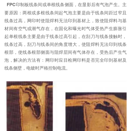
FPC
印制板线条间或单根线条侧面，在显影后有气泡产生。主
要原因：两根或多根线条间起气泡主要是由于线条间距过窄且
线条过高，网印时使阻焊料无法印到基材上，致使阻焊料与基
材间有空气或潮气存在，在固化和曝光时气体受热产生膨胀引
起单根线条主要是由于线条过高引起，在刮刀与线条接触时，
线条过高，刮刀与线条间的角度增大，使阻焊料无法印到线条
根部，使线条根部侧面与阻焊层间有气体存在，受热后产生气
泡，解决的方法有：网印时应目检网印料是否完全印到基材及
线条侧壁，电镀时严格控制电流。