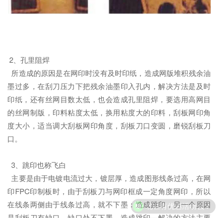
2、孔里阻焊
所造成的原因是在网印时没有及时印纸，造成网版堆积残余油
墨过多，在刮刀压力下把残余油墨印入孔内，解决方法是及时
印纸，还有丝网目数太低，也会造成孔里阻焊，要选用高网目
的丝网制版，印料粘度太低，换用粘度大的印料，刮板网印角
度大小，适当调大刮板网印角度，刮板刀口变圆，磨锐刮板刀
口。
3、跳印也称飞白
主要是由于电镀电流过大，镀层厚，造成图形线条过高，在网
印FPC印制板时，由于刮板刀与网印框成一定角度网印，所以
现在有优惠活动么？
在线条两侧由于线条过高，就不下墨：造成跳印，另一个原因
是刮板刀有缺口，缺口处不下墨，造成跳印，解决的方法主要