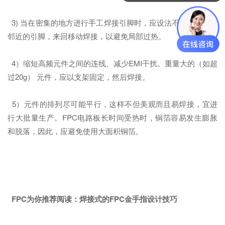
3) 当在密集的地方进行手工焊接引脚时，应设法不去连续焊接
邻近的引脚，来回移动焊接，以避免局部过热。
4）缩短高频元件之间的连线、减少EMI干扰。重量大的（如超
过20g） 元件，应以支架固定，然后焊接。
5）元件的排列尽可能平行，这样不但美观而且易焊接，宜进
行大批量生产。FPC电路板长时间受热时，铜箔容易发生膨胀
和脱落，因此，应避免使用大面积铜箔。
FPC为你推荐阅读：
焊接式的FPC金手指设计技巧