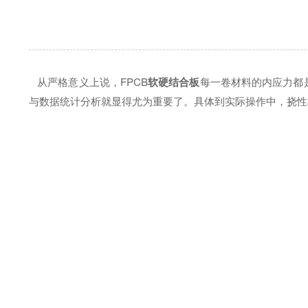
从严格意义上说，FPCB
软硬结合板
每一卷材料的内应力都
与数据统计分析就显得尤为重要了。具体到实际操作中，挠性