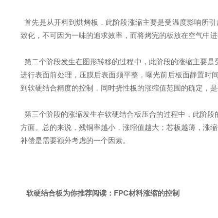
首先是从开料到烘烤板，此阶段涨缩主要是受温度影响所引起
致化，不可因为一味的追求效率，而将烤完的板放在空气中进
第二个阶段发生在图形转移的过程中，此阶段的涨缩主要是受
进行表面前处理，压膜后表面须平整，曝光前后板面静置时间
到软硬结合精度的控制，同时挠性板的涨缩值范围的确定，是
第三个阶段的涨缩发生在软硬结合板压合的过程中，此阶段的
方面。总的来说，残铜率越小，涨缩值越大；芯板越薄，涨缩
补偿是需要额外考虑的一个因素。
软硬结合板为你推荐阅读：
FPC材料涨缩的控制