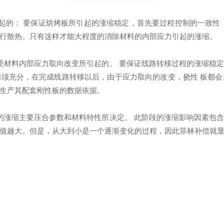
的： 要保证烘烤板所引起的涨缩稳定，首先要过程控制的一致性
行散热。只有这样才能大程度的消除材料的内部应力引起的涨缩。
材料内部应力取向改变所引起的。 要保证线路转移过程的涨缩稳
须充分，在完成线路转移以后，由于应力取向的改变，挠性 板都
生产其配套刚性板的数据依据。
涨缩主要压合参数和材料特性所决定。 此阶段的涨缩影响因素包
值越大。但是，从大到小是一个逐渐变化的过程，因此菲林补偿就