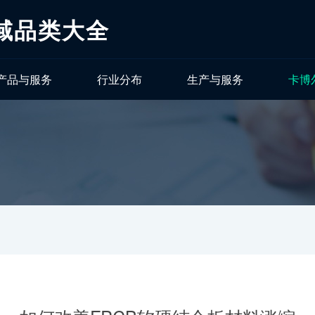
域品类大全
产品与服务
行业分布
生产与服务
卡博