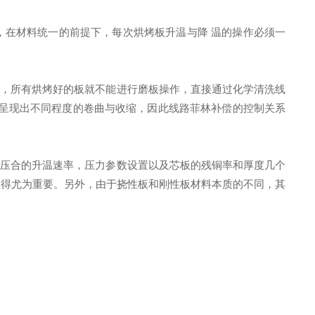
，在材料统一的前提下，每次烘烤板升温与降 温的操作必须一
定，所有烘烤好的板就不能进行磨板操作，直接通过化学清洗线
会呈现出不同程度的卷曲与收缩，因此线路菲林补偿的控制关系
含压合的升温速率，压力参数设置以及芯板的残铜率和厚度几个
显得尤为重要。另外，由于挠性板和刚性板材料本质的不同，其