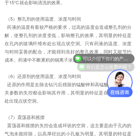
于15℃就会影响清洗的效果。
（5）整孔剂的使用温度、浓度与时间
药液的温度有着较严格的要求，过高的温度会造成整孔剂的分
解，使整孔剂的浓度变低，影响整孔的效果，其明显的特征是
在孔内的玻璃纤维布处出现点状空洞。只有药液的温度、浓度
与时间妥善的配合，才能得到良好的整孔效果，同时又能节约
可以介绍下你们的产品么？
成本。药液中不断累积的铜离子浓度，也必须严格控制。
你们是怎么收费的呢？
（6）还原剂的使用温度、浓度与时间
还原的作用是去除去钻污后残留的锰酸钾和高锰酸钾，药液相
关参数的失控都会影响其作用，其明显的特征是在孔内的树脂
处出现点状空洞。
（7）震荡器和摇摆
震荡器和摇摆的失控会造成环状的空洞，这主要是由于孔内的
气泡未能排除，以高厚径比的小孔板为明显。其明显的特征是