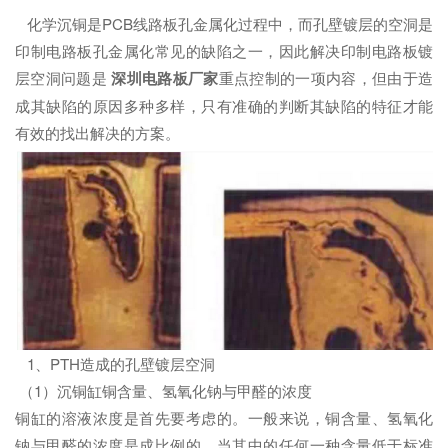
化学沉铜是PCB线路板孔金属化过程中，而孔壁镀层的空洞是
印制电路板孔金属化常见的缺陷之一，因此解决印制电路板镀
层空洞问题是
深圳电路板厂家
重点控制的一项内容，但由于造
成其缺陷的原因多种多样，只有准确的判断其缺陷的特征才能
有效的找出解决的方案。
1、PTH造成的孔壁镀层空洞
（1）沉铜缸铜含量、氢氧化钠与甲醛的浓度
铜缸的溶液浓度是首先要考虑的。一般来说，铜含量、氢氧化
钠与甲醛的浓度是成比例的，当其中的任何一种含量低于标准