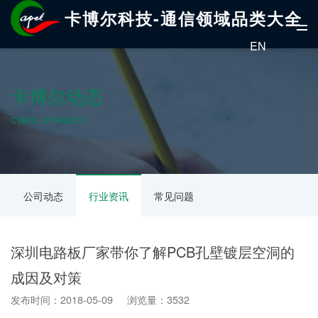
卡博尔科技-通信领域品类大全
EN
卡博尔动态
CABOL DYNAMICS
公司动态
行业资讯
常见问题
深圳电路板厂家带你了解PCB孔壁镀层空洞的
成因及对策
发布时间：2018-05-09 浏览量：3532