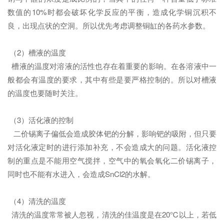
数值的10%时都会破坏化学反应的平衡，造成化学铜沉积不
良，出现点状的空洞。所以优先考虑调整铜缸的各药水参数。
（2）槽液的温度
槽液的温度对溶液的活性也存在着重要的影响。在各溶液中一
般都会有温度的要求，其中有些是要严格控制的。所以对槽液
的温度也要随时关注。
（3）活化液的控制
二价锡离子偏低会造成胶体钯的分解，影响钯的吸附，但只要
对活化液定时的进行添加补充，不会造成大的问题。活化液控
制的重点是不能用空气搅拌，空气中的氧会氧化二价锡离子，
同时也不能有水进入，会造成SnCl2的水解。
（4）清洗的温度
清洗的温度常常被人忽视，清洗的佳温度是在20℃以上，若低