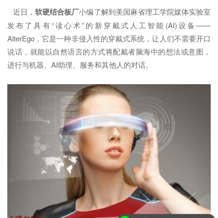
近日，
软硬结合板厂
小编了解到美国麻省理工学院媒体实验室
发布了具有“读心术”的新穿戴式人工智能(AI)设备——
AlterEgo，它是一种非侵入性的穿戴式系统，让人们不需要开口
说话，就能以自然语言的方式将配戴者脑海中的想法或意图，
进行与机器、AI助理、服务和其他人的对话。