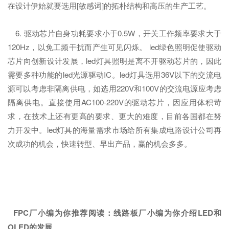
在设计伊始就要选用[敏感词]的拓朴结构和高压的生产工艺。
6. 驱动芯片自身功耗要求小于0.5W，开关工作频率要求大于
120Hz，以免工频干扰而产生可见闪烁。 led绿色照明促使驱动
芯片向创新设计发展，led灯具照明是离不开驱动芯片的，因此
需要多种功能的led光源驱动IC。led灯具选用36V以下的交流电
源可以考虑非隔离供电，如选用220V和100V的交流电源应考虑
隔离供电。直接使用AC100-220V的驱动芯片，因应用体积苛
求，在技术上还有更高的要求、更大的难度，目前各国都在努
力开发中。led灯具的海量需求市场给所有集成电路设计公司再
次成功的机会，快速转型、早出产品，赢的机会多多。
FPC厂小编为你推荐阅读：
线路板厂小编为你介绍LED和
OLED的发展