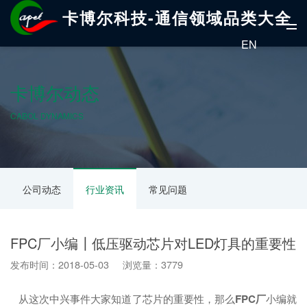
卡博尔科技-通信领域品类大全
EN
卡博尔动态
CABOL DYNAMICS
公司动态
行业资讯
常见问题
FPC厂小编┃低压驱动芯片对LED灯具的重要性
发布时间：2018-05-03 浏览量：3779
从这次中兴事件大家知道了芯片的重要性，那么
FPC厂
小编就