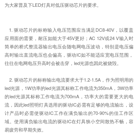
为大家普及下LED灯具对低压驱动芯片的要求。
1. 驱动芯片的标称输入电压范围应当满足DC8-40V，以覆盖
应用面的需要，耐压如能大于45V更好；AC 12V或24 V输入时
简单的桥式整流器输出电压会随电网电压波动，特别是电压偏
高时输出直流电压也会偏高，驱动IC如不能适应宽电压范围，
往往在电网电压升高时会被击穿，led光源也因此被烧毁。
2. 驱动芯片的标称输出电流要求大于1.2-1.5A，作为照明用的
led光源，1W功率的led光源其标称工作电流为350mA，3W功率
的led光源其标称工作电流为700mA，功率大的需要更大的电
流，因此led照明灯具选用的驱动IC必需有足够的电流输出，设
计产品时必需使驱动IC工作在满负输出的70-90%的佳工作区
域。使用满负输出电流的驱动IC在灯具狭小空间散热不畅，容
易疲劳和早期失效。