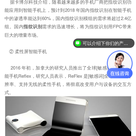
据卡博尔科技介绍，随着越来越多的手机厂商把指纹识别功
能应用到智能手机上，预计到2018 年国内指纹识别在智能手机
中的渗透率能达到60%，国内指纹识别模组的需求将超过2.4亿
组。国内
指纹识别
需求的迅速增长，将为指纹识别用FPC带来
巨大的增量市场。
可以介绍下你们的产品么？
② 柔性屏智能手机
2016 年初，加拿大的研究人员推出了全球[敏感词]柔性屏智
能手机Reflex，研究人员表示，ReFlex 是[敏感词]全彩色、高分
辨率、支持无线的柔性手机，将彻底改变用户与设备的交互方
式。