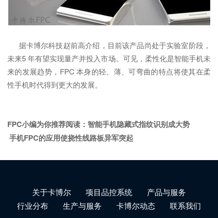
据卡博尔科技赵前高介绍，目前该产品尚处于实验室阶段，
未来5 年有望实现量产并投入市场。可见，柔性化是智能手机未
来的发展趋势，FPC 本身的轻、薄、可弯曲的特点将使其在柔
性手机时代得到更大的发展。
FPC小编为你推荐阅读：
智能手机隐藏式指纹识别成大势
手机FPC的应用使挠性线路板异军突起
关于卡博尔
项目品控系统
产品与服务
行业分布
生产与服务
卡博尔动态
联系我们