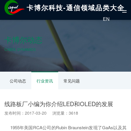
卡博尔科技-通信领域品类大全
EN
卡博尔动态
CABOL DYNAMICS
公司动态
行业资讯
常见问题
线路板厂小编为你介绍LED和OLED的发展
发布时间：2017-03-20 浏览量：3618
1955年美国RCA公司的Rubin Braunstein发现了GaAs以及其