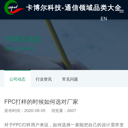
卡博尔科技-通信领域品类大全
EN
卡博尔动态
CABOL DYNAMICS
公司动态
行业资讯
常见问题
FPC打样的时候如何选对厂家
发布时间：2020-08-05 浏览量：2607
对于FPC打样用户来说，如何选择一家能把自己的设计需求变