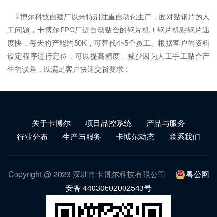
卡博尔科技自建厂以来特别注重自动化生产，面对贴钢片的人
工问题，卡博尔FPC厂进自动贴合的钢片机！钢片机贴钢片速
度快，每天的产能约50K，可替代4~5个员工。根据客户的资料
设定程序进行定位，可以提高精度，减少因为人工手工贴合产
生的误差，以满足客户快速交货要求！
关于卡博尔
项目品控系统
产品与服务
行业分布
生产与服务
卡博尔动态
联系我们
Copyright @ 2023 深圳市卡博尔科技有限公司
粤公网
安备 44030602002543号