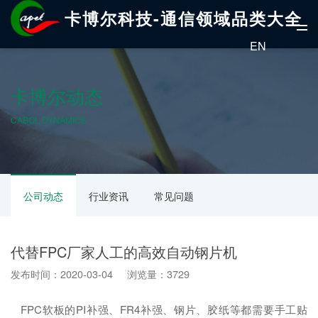
卡博尔科技-通信领域品类大全
EN
卡博尔动态
CABOL DYNAMICS
公司动态
行业资讯
常见问题
代替FPC厂家人工的高效自动钢片机
发布时间：2020-03-04 浏览量：3729
FPC软板的PI补强、FR4补强、钢片、胶纸等都需要手工贴