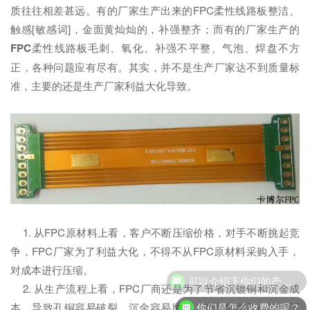
质往往相差甚远。有的厂家生产出来的FPC柔性线路板整洁、
触感[敏感词]，金面黄灿灿的，补强整齐；而有的厂家生产的
FPC
柔性线路板毛刺、氧化、补强不平整、气泡、焊盘不方
正，各种问题应有尽有。其实，并不是生产厂家达不到质量标
准，主要的还是生产厂家利益大化导致。
1. 从FPC原材料上看，客户不断压缩价格，对手不断挑起竞
争，FPC厂家为了利益大化，不得不从FPC原材料采购入手，
对成本进行压缩。
可以介绍下你们的产品么？
2. 从生产流程上看，FPC厂商还是为了节省沉镀铜和沉金成
你们是怎么收费的呢？
本，导致孔铜容易破裂，沉金容易磨损，产品性能及稳定性下