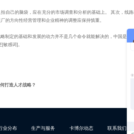
拍自己的脑袋，应在充分的市场调查和分析的基础上。 其次，线路
板厂的方向性经营管理和企业精神的调整应保持慎重。
制定的基础和发展的动力并不是几个命令就能解决的，中国是理学
[敏感词]。
如何打造人才战略？
行业分布
生产与服务
卡博尔动态
联系我们