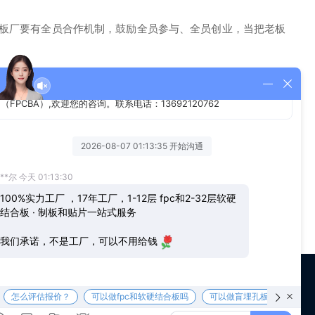
板厂要有全员合作机制，鼓励全员参与、全员创业，当把老板
思想指导下的小农意识占主体的[敏感词]，勤劳、智慧、勇敢