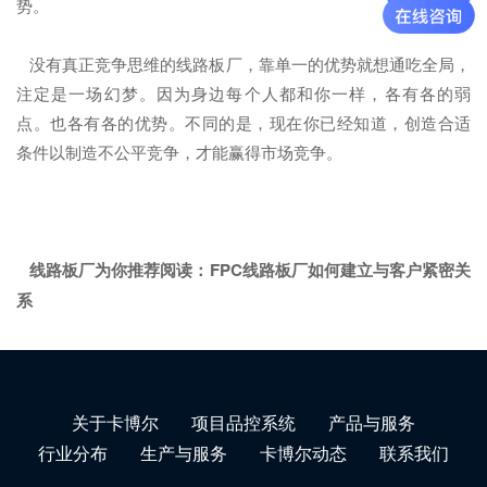
势。
没有真正竞争思维的线路板厂，靠单一的优势就想通吃全局，
注定是一场幻梦。因为身边每个人都和你一样，各有各的弱
点。也各有各的优势。不同的是，现在你已经知道，创造合适
条件以制造不公平竞争，才能赢得市场竞争。
线路板厂为你推荐阅读：
FPC线路板厂如何建立与客户紧密关
系
关于卡博尔
项目品控系统
产品与服务
行业分布
生产与服务
卡博尔动态
联系我们