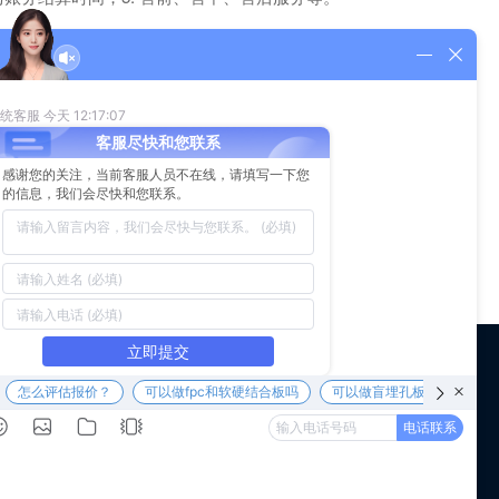
，因为采购价格下降了，如果出现断货、质量和库存呆滞等问