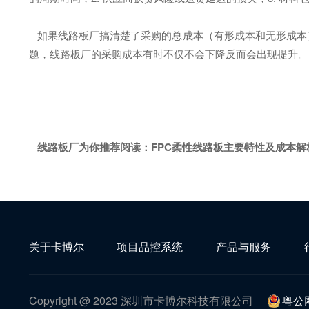
如果线路板厂搞清楚了采购的总成本（有形成本和无形成本
题，线路板厂的采购成本有时不仅不会下降反而会出现提升。
线路板厂为你推荐阅读：
FPC柔性线路板主要特性及成本解
关于卡博尔
项目品控系统
产品与服务
Copyright @ 2023 深圳市卡博尔科技有限公司
粤公网