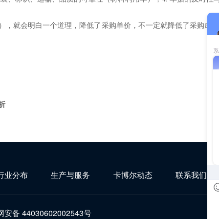
），就会明白一个道理，降低了采购单价，不一定就降低了采购成本
析
行业分布
生产与服务
卡博尔动态
联系我们
安备 44030602002543号