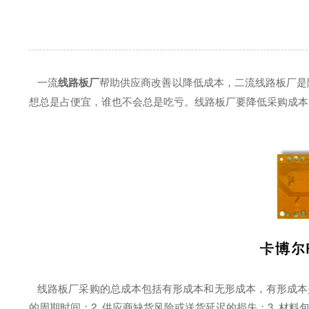
一流
线路板厂
帮助供应商改善以降低成本，二流线路板厂是
想总是占便宜，谁也不会总是吃亏。线路板厂要降低采购成本
线路板厂采购的总成本包括有形成本和无形成本，有形成本是
的周期时间；2. 供应商缺货风险或送货延迟的损失；3. 材