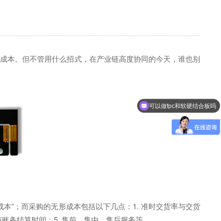
低成本。但不管用什么招式，在产业链高度协同的今天，谁也别
可以做fpc和软硬结合板吗
”；而采购的无形成本包括以下几点：1. 准时交货率与交货
与账务结算时间；5. 售前、售中、售后服务等。