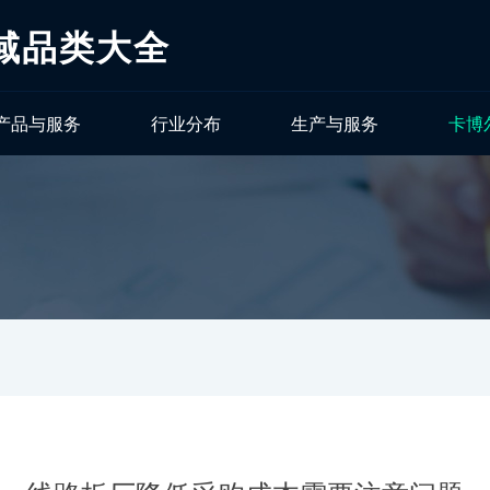
域品类大全
产品与服务
行业分布
生产与服务
卡博