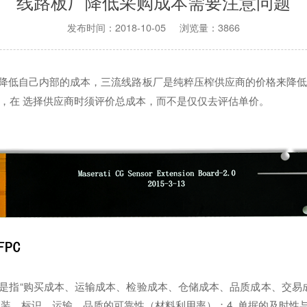
线路板厂降低采购成本需要注意问题
发布时间：2018-10-05 浏览量：3866
降低自己内部的成本，三流线路板厂是纯粹压榨供应商的价格来降
，在 选择供应商时须评价总成本，而不是仅仅去评估单价。
指“购买成本、运输成本、检验成本、仓储成本、品质成本、交易成本
料包装、标识、运输、品质的可靠性（材料利用率）；4. 单据的及时性