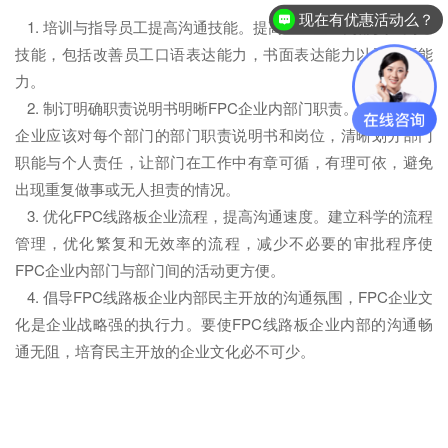
现在有优惠活动么？
1. 培训与指导员工提高沟通技能。提高FPC企业内部员工沟通
技能，包括改善员工口语表达能力，书面表达能力以及倾听能
力。
2. 制订明确职责说明书明晰FPC企业内部门职责。FPC线路板
企业应该对每个部门的部门职责说明书和岗位，清晰划分部门
职能与个人责任，让部门在工作中有章可循，有理可依，避免
出现重复做事或无人担责的情况。
3. 优化FPC线路板企业流程，提高沟通速度。建立科学的流程
管理，优化繁复和无效率的流程，减少不必要的审批程序使
FPC企业内部门与部门间的活动更方便。
4. 倡导FPC线路板企业内部民主开放的沟通氛围，FPC企业文
化是企业战略强的执行力。要使FPC线路板企业内部的沟通畅
通无阻，培育民主开放的企业文化必不可少。