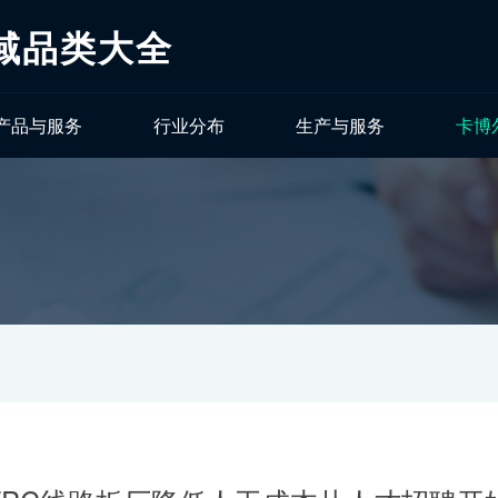
域品类大全
产品与服务
行业分布
生产与服务
卡博