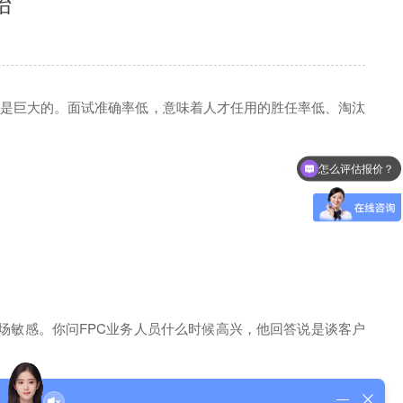
始
影响是巨大的。面试准确率低，意味着人才任用的胜任率低、淘汰
怎么评估报价？
可以做fpc和软硬结合板吗
市场敏感。你问FPC业务人员什么时候高兴，他回答说是谈客户
少人来面试，我们有些FPC厂家甚至不惜“滥竽充数，以劣充