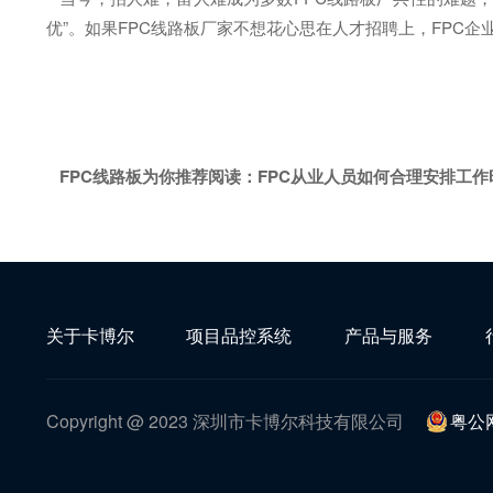
优”。如果FPC线路板厂家不想花心思在人才招聘上，FPC
FPC线路板为你推荐阅读：
FPC从业人员如何合理安排工作
关于卡博尔
项目品控系统
产品与服务
Copyright @ 2023 深圳市卡博尔科技有限公司
粤公网