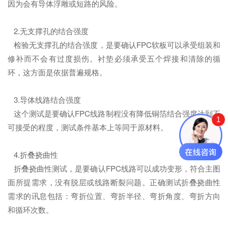
因为会有导体浮雕或短路的风险。
2.无支撑孔的结合强度
检验无支撑孔的结合强度，是要确认FPC软板可以承受组装和
修补而不会有过度损伤。衬垫必须承受五个焊接和清除的循
环，这方面是依据普遍规格。
3.导体线路结合强度
这个测试是要确认FPC线路制程没有降低铜箔结合强度达到不
1
可接受的程度，测试条件基本上等同于原材料。
4.折叠挠曲性
折叠挠曲性测试，是要确认FPC线路可以成功变形，符合主图
面所提需求，没有脱层或线路断裂问题。正确测试折叠挠曲性
需求的讯息包括：弯折位置、弯折半径、弯折角度、弯折方向
和循环次数。