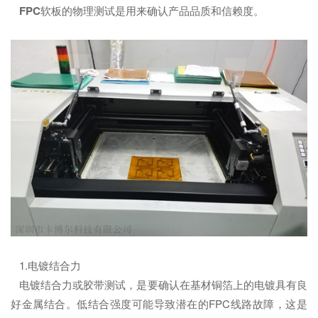
FPC
软板的物理测试是用来确认产品品质和信赖度。
1.电镀结合力
电镀结合力或胶带测试，是要确认在基材铜箔上的电镀具有良
好金属结合。低结合强度可能导致潜在的FPC线路故障，这是