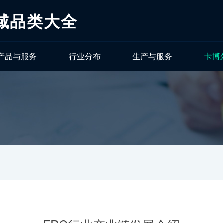
域品类大全
产品与服务
行业分布
生产与服务
卡博