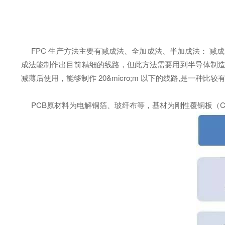
FPC 生产方法主要有减成法、全加成法、半加成法： 减成法是
成法能制作出目前精细的线路，但此方法需要用到半导体制造用的
减薄后使用，能够制作 20&micro;m 以下的线路,是一种比
PCB原材料为电解铜箔、玻纤布等，基材为刚性覆铜板（CCL