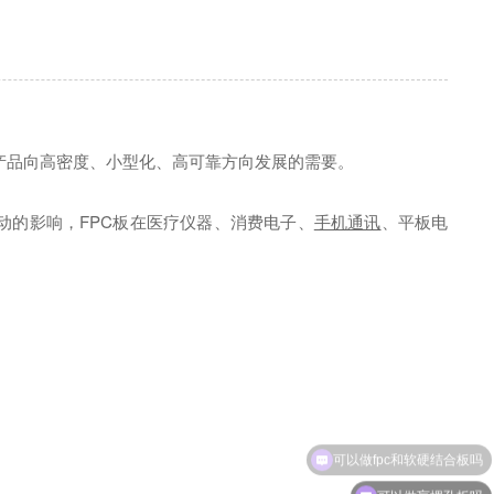
产品向高密度、小型化、高可靠方向发展的需要。
格波动的影响，FPC板在医疗仪器、消费电子、
手机通讯
、平板电
可以做fpc和软硬结合板吗
可以做盲埋孔板吗