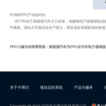
PCB和FPC产业链对比
2017年由于新能源汽车大力发展，电解铜箔产能被锂电池
PI薄膜，国内几乎都没有生产能力，受轮涨价周期影响的程
FPC小编为你推荐阅读：
新能源汽车为FPC在汽车电子领域
关于卡博尔
项目品控系统
产品与服务
Copyright @ 2023 深圳市卡博尔科技有限公司
粤公网