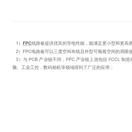
1）
FPC
线路板提供优良的导电性能，能满足更小型和更高
2）FPC电路板可以三度空间布线且外型可顺着空间的局限
3）与 PCB 产业链不同，FPC 产业链上游包括 FCCL 
脑、工业工控，数码相机等领域得到了广泛的应用；