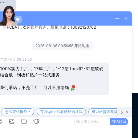
来一定的成本压力。而FPC行业的原材料不论是压延铜箔还是