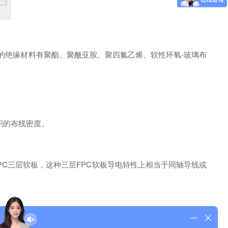
的绝缘材料有聚酯、聚酰亚胺、聚四氟乙烯、软性环氧-玻璃布
积的布线密度。
PC三层软板，这种三层FPC软板导电特性上相当于同轴导线或