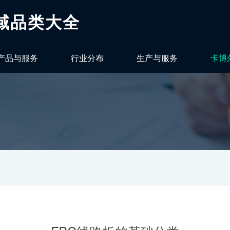
域品类大全
产品与服务
行业分布
生产与服务
卡博