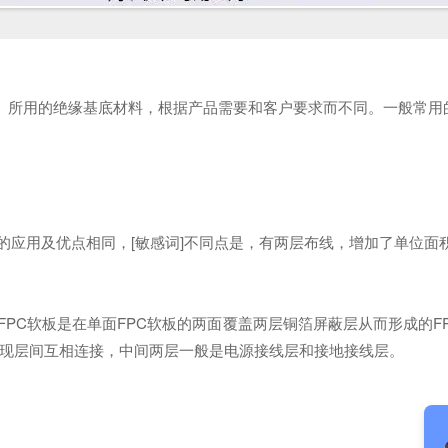
所用的绝缘基底材料，根据产品需要和客户要求而不同。一般常用
的应用及优点相同，[敏感词]不同点是，有两层布线，增加了单位面
FPC软板是在单面FPC软板的两面覆盖两层铜箔屏蔽层从而形成的F
实现层间互相连接，中间两层一般是电源接线层和接地接线层。