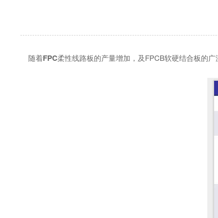
随着
FPC
柔性线路板的产量增加，及FPCB软硬结合板的