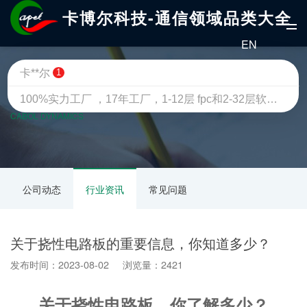
卡博尔科技-通信领域品类大全
EN
卡**尔
1
100%实力工厂 ，17年工厂，1-12层 fpc和2-32层软硬结合板 · 制板和贴片一站式服务我们承诺，不是工厂，可以不用给钱[鲜花]
卡博尔动态
CABOL DYNAMICS
公司动态
行业资讯
常见问题
关于挠性电路板的重要信息，你知道多少？
发布时间：2023-08-02 浏览量：2421
关于挠性电路板，你了解多少？