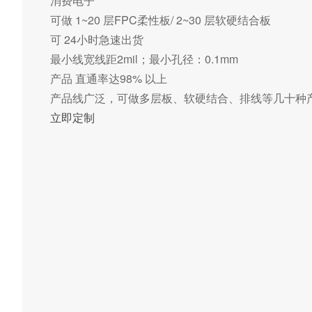
消费电子
可做 1~20 层FPC柔性板/ 2~30 层软硬结合板
可 24小时急速出货
最小线宽线距2mil；最小孔径：0.1mm
产品 直通率达98% 以上
产品线广泛，可做多层板、软硬结合、排线等几十种
立即定制