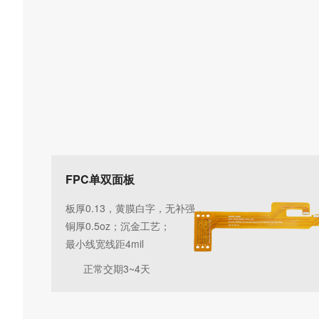
FPC单双面板
板厚0.13，黄膜白字，无补强，
铜厚0.5oz；沉金工艺；
最小线宽线距4mil
正常交期3~4天