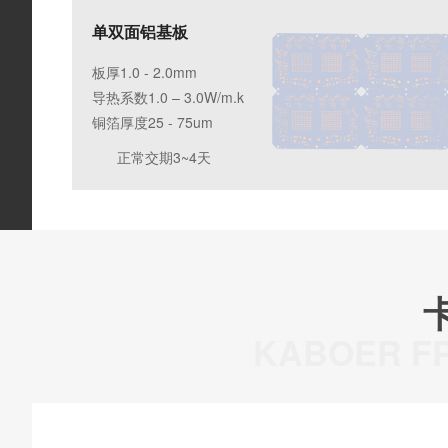
单双面铝基板
板厚1.0 - 2.0mm
导热系数1.0 – 3.0W/m.k
铜箔厚度25 - 75um
正常交期3~4天
KABOER FP