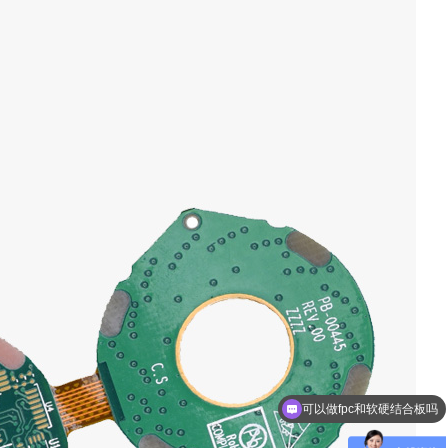
可以做fpc和软硬结合板吗
可以做盲埋孔板吗