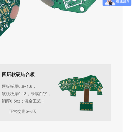
四层软硬结合板
硬板板厚0.6~1.6；
软板板厚0.13，绿膜白字，
铜厚0.5oz；沉金工艺；
正常交期5~6天