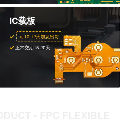
IC载板
可10-12天加急出货
正常交期15-20天
DUCT • FPC FLEXIBLE