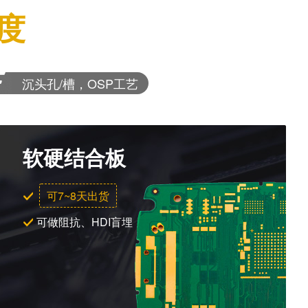
度
沉头孔/槽，OSP工艺
软硬结合板
可7~8天出货
可做阻抗、HDI盲埋