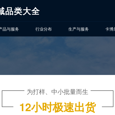
域品类大全
产品与服务
行业分布
生产与服务
卡博
为打样、中小批量而生
12小时极速出货