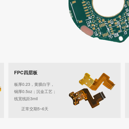
FPC四层板
板厚0.23，黄膜白字，
铜厚0.5oz；沉金工艺；
线宽线距3mil
正常交期5~6天