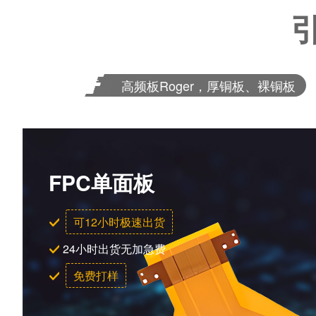
高频板Roger，厚铜板、裸铜板
FPC单面板
可12小时极速出货
24小时出货无加急费
免费打样