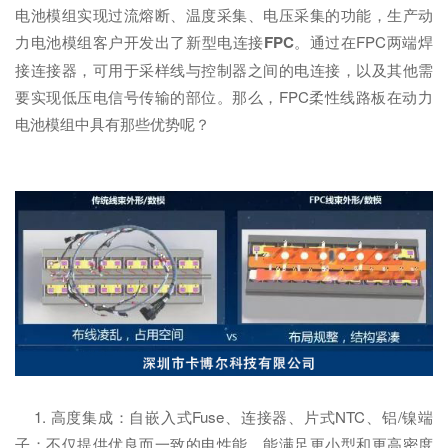
电池模组实现过流熔断、温度采集、电压采集的功能，生产动
力电池模组客户开发出了新型电连接
FPC
。通过在FPC两端焊
接连接器，可用于采样线与控制器之间的电连接，以及其他需
要实现低压电信号传输的部位。那么，FPC柔性线路板在动力
电池模组中具有那些优势呢？
1. 高度集成：自嵌入式Fuse、连接器、片式NTC、铝/镍端
子；不仅提供优良而一致的电性能，能满足更小型和更高密度