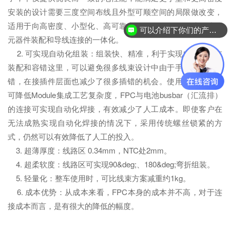
安装的设计需要三度空间布线且外型可顺空间的局限做改变，
适用于向高密度、小型化、高可靠方向发展的需要，从而达到
可以介绍下你们的产品么？
元器件装配和导线连接的一体化。
2. 可实现自动化组装：组装快、精准，利于实现自动化；在
装配和容错这里，可以避免很多线束设计中由于手工出现的差
错，在接插件层面也减少了很多插错的机会。使用FPC采样，
可降低Module集成工艺复杂度，FPC与电池busbar（汇流排）
的连接可实现自动化焊接，有效减少了人工成本。即使客户在
无法成熟实现自动化焊接的情况下，采用传统螺丝锁紧的方
式，仍然可以有效降低了人工的投入。
3. 超薄厚度：线路区 0.34mm，NTC处2mm。
4. 超柔软度：线路区可实现90&deg;、180&deg;弯折组装。
5. 轻量化：整车使用时，可比线束方案减重约1kg。
6. 成本优势：从成本来看，FPC本身的成本并不高，对于连
接成本而言，是有很大的降低的幅度。