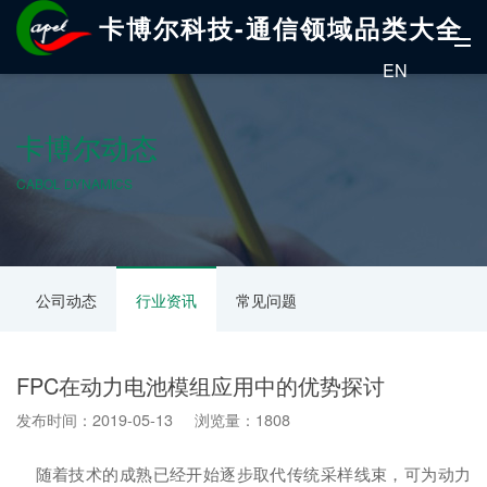
卡博尔科技-通信领域品类大全
EN
卡博尔动态
CABOL DYNAMICS
公司动态
行业资讯
常见问题
FPC在动力电池模组应用中的优势探讨
发布时间：2019-05-13 浏览量：1808
随着技术的成熟已经开始逐步取代传统采样线束，可为动力