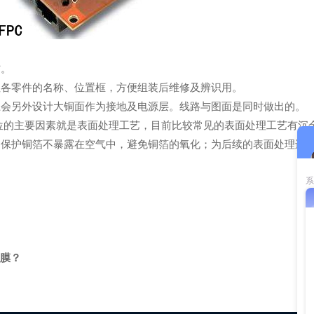
材。
注各零件的名称、位置框，方便组装后维修及辨识用。
上会另外设计大铜面作为接地及电源层。线路与图面是同时做出的。
位的主要因素就是表面处理工艺，目前比较常见的表面处理工艺有沉
是保护铜箔不暴露在空气中，避免铜箔的氧化；为后续的表面处理进行
护膜？