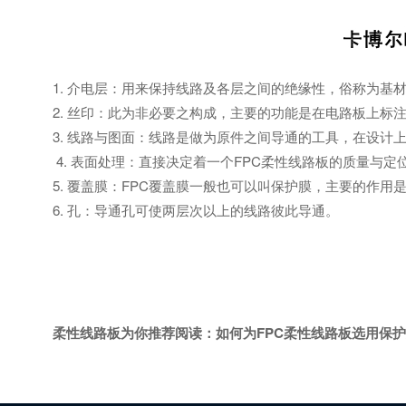
1. 介电层：用来保持线路及各层之间的绝缘性，俗称为基
2. 丝印：此为非必要之构成，主要的功能是在电路板上标
3. 线路与图面：线路是做为原件之间导通的工具，在设计
4. 表面处理：直接决定着一个FPC柔性线路板的质量与定
5. 覆盖膜：FPC覆盖膜一般也可以叫保护膜，主要的作用
6. 孔：导通孔可使两层次以上的线路彼此导通。
柔性线路板为你推荐阅读：
如何为FPC柔性线路板选用保