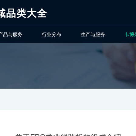
域品类大全
产品与服务
行业分布
生产与服务
卡博