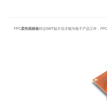
FPC
柔性线路板
经过SMT贴片后才能为电子产品工作，F