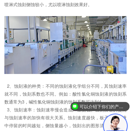
喷淋式蚀刻侧蚀较小，尤以喷淋蚀刻效果好。
2、蚀刻液的种类：不同的蚀刻液化学组分不同，其蚀刻速率
就不同，蚀刻系数也不同。例如：酸性氯化铜蚀刻液的蚀刻系
数通常为3，碱性氯化铜蚀刻液的蚀刻系数可达到4。
可以介绍下你们的产品么？
3、蚀刻速率：蚀刻速率慢会造成严重侧蚀。蚀刻质量的提高
与蚀刻速率的加快有很大关系。蚀刻速度越快，板子在蚀刻液
中停留的时间越短，侧蚀量越小，蚀刻出的图形清晰整齐，这