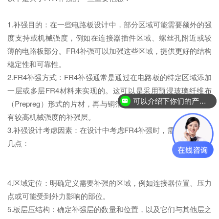
1.补强目的：在一些电路板设计中，部分区域可能需要额外的强
度支持或机械强度，例如在连接器插件区域、螺丝孔附近或较
薄的电路板部分。FR4补强可以加强这些区域，提供更好的结构
稳定性和可靠性。
2.FR4补强方式：FR4补强通常是通过在电路板的特定区域添加
一层或多层FR4材料来实现的。这可以是采用预浸玻璃纤维布
可以介绍下你们的产品么？
（Prepreg）形式的片材，再与铜箔一起通过热压或压合形成具
有较高机械强度的补强层。
3.补强设计考虑因素：在设计中考虑FR4补强时，需要注意以下
几点：
4.区域定位：明确定义需要补强的区域，例如连接器位置、压力
点或可能受到外力影响的部位。
5.板层压结构：确定补强层的数量和位置，以及它们与其他层之