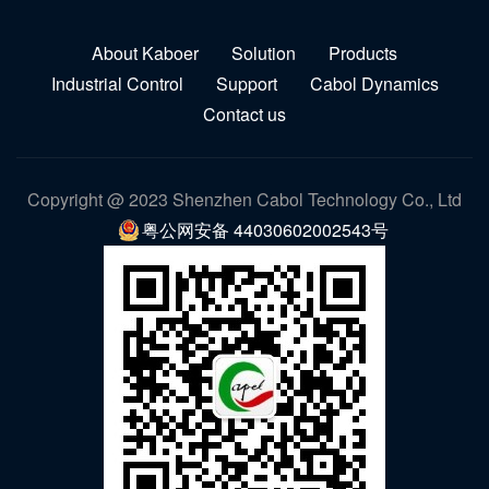
About Kaboer
Solution
Products
Industrial Control
Support
Cabol Dynamics
Contact us
Copyright @ 2023 Shenzhen Cabol Technology Co., Ltd
粤公网安备 44030602002543号