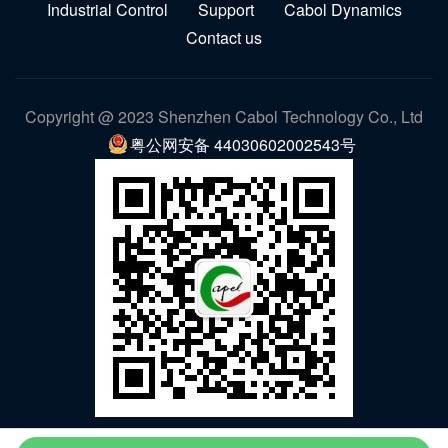
Industrial Control
Support
Cabol Dynamics
Contact us
Copyright @ 2023 Shenzhen Cabol Technology Co., Ltd
粤公网安备 44030602002543号
WeChat