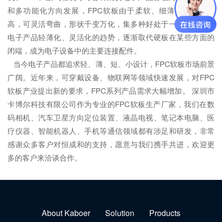
和多功能化方向发展，FPC软板由于柔软、细薄，引脚密度
高，可灵活弯曲，形状千变万化，集多种好处于一身，迎合了
电子产品轻薄化、灵活化的趋势，逐渐取代硬板在某些方面的
闭端，成为电子设备中的主要连接配件。
当今电子产品都追求轻、薄、短、小设计，FPC软板市场前景
广阔。近年来，可穿戴设备、物联网等领域快速发展，对FPC
软板产业提出新的要求，FPC系列产品需求大幅增加。 深圳市
卡博尔科技有限公司作为专业的FPC软板生产厂家，我们在数
码相机、汽车卫星方向定位装置、液晶电视、笔记本电脑、医
疗仪器、智能机器人、手机等通信领域都有涉足和研发，非常
感谢众多客户对恒成和的支持，愿意与我们携手共进，欢迎更
多的客户来洽谈合作。
About Kaboer
Solution
Products