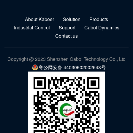
About Kaboer
Solution
Products
Industrial Control
Support
Cabol Dynamics
Contact us
Copyright @ 2023 Shenzhen Cabol Technology Co., Ltd
粤公网安备 44030602002543号