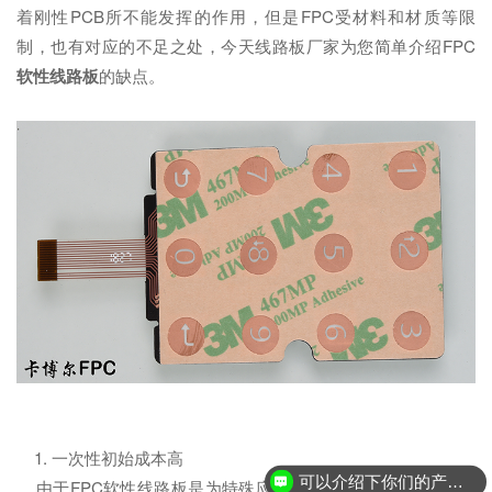
着刚性PCB所不能发挥的作用，但是FPC受材料和材质等限
制，也有对应的不足之处，今天线路板厂家为您简单介绍FPC
软性线路板
的缺点。
1. 一次性初始成本高
可以介绍下你们的产品么？
由于FPC软性线路板是为特殊应用而设计、制造的，所以开