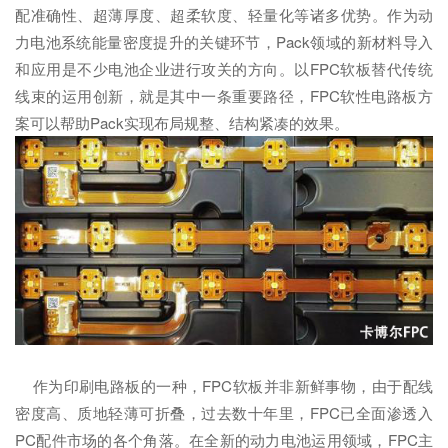
配准确性、超薄厚度、超柔软度、轻量化等诸多优势。作为动
力电池系统能量密度提升的关键环节，Pack领域的新材料导入
和应用是不少电池企业进行攻关的方向。以FPC软板替代传统
线束的运用创新，就是其中一条重要路径，FPC软性电路板方
案可以帮助Pack实现布局规整、结构紧凑的效果。
作为印刷电路板的一种，FPC软板并非新鲜事物，由于配线
密度高、质地轻薄可折叠，过去数十年里，FPC已全面渗透入
PC配件市场的各个角落。在全新的动力电池运用领域，FPC主