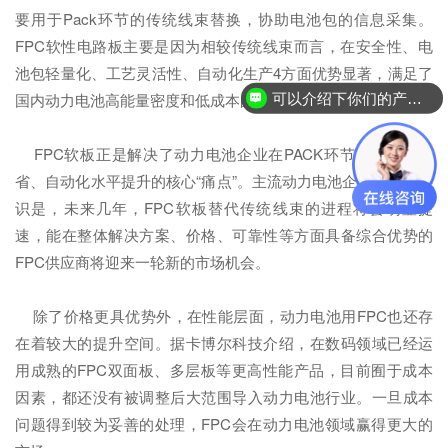
要用于Pack环节的传统线束替换，协助电池包的信息采集。
FPC软性电路板主要是因为相较传统线束而言，在安全性、电
池包轻量化、工艺灵活性、自动化生产4方面优势显著，满足了
可以介绍下你们的产品么？
国内动力电池高能量密度和低成本的需求导向。
FPC软板正是解决了动力电池企业在PACK环节对于空间节
省、自动化水平提升的核心“痛点”。主流动力电池企业的一致共
识是，未来几年，FPC软板替代传统线束的进程将会明显提
速，能在整体解决方案、价格、可靠性等方面具备综合优势的
FPC供应商将迎来一轮新的市场机会。
除了价格更具优势外，在性能层面，动力电池用FPC也还存
在着较大的提升空间。据卡博尔科技介绍，在数码领域已经运
用成熟的FPC双面板、多层板等更高性能产品，目前囿于成本
因素，都还没有被调整后大范围导入动力电池行业。一旦成本
问题得到较为妥善的处理，FPC会在动力电池领域赢得更大的