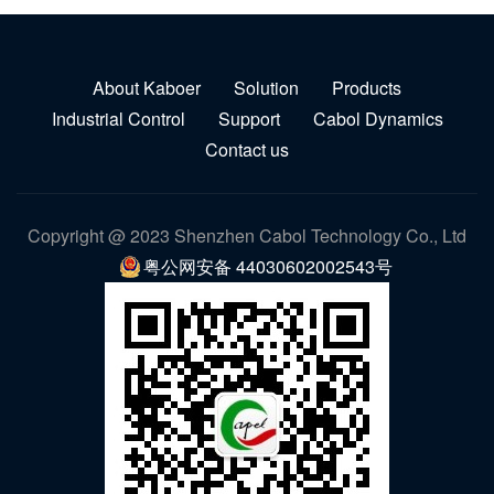
About Kaboer
Solution
Products
Industrial Control
Support
Cabol Dynamics
Contact us
Copyright @ 2023 Shenzhen Cabol Technology Co., Ltd
粤公网安备 44030602002543号