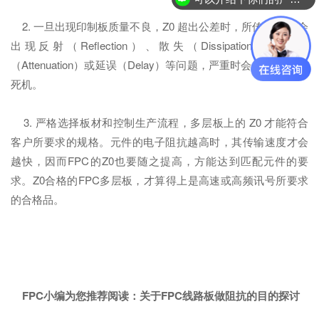
2. 一旦出现印制板质量不良，Z0 超出公差时，所传的信号 会
出现反射（Reflection）、散失（Dissipation）、衰减
（Attenuation）或延误（Delay）等问题，严重时会传错信 号，
死机。
3. 严格选择板材和控制生产流程，多层板上的 Z0 才能符合
客户所要求的规格。元件的电子阻抗越高时，其传输速度才会
越快，因而FPC的Z0也要随之提高，方能达到匹配元件的要
求。Z0合格的FPC多层板，才算得上是高速或高频讯号所要求
的合格品。
FPC小编为您推荐阅读：
关于FPC线路板做阻抗的目的探讨