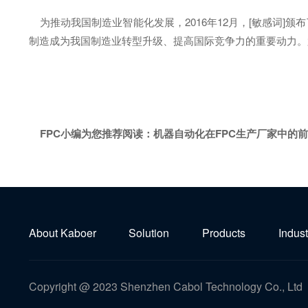
为推动我国制造业智能化发展，2016年12月，[敏感词]颁
制造成为我国制造业转型升级、提高国际竞争力的重要动力。
FPC小编为您推荐阅读：
机器自动化在FPC生产厂家中的
About Kaboer
Solution
Products
Indust
Copyright @ 2023 Shenzhen Cabol Technology Co., Ltd