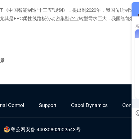
布了《中国智能制造“十三五”规划》，提出到2020年，我国传统制造
尤其是FPC柔性线路板劳动密集型企业转型需求巨大，我国智能制
前景
rial Control
Support
Cabol Dynamics
Contact
粤公网安备 44030602002543号