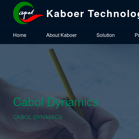
Kaboer Technolo
Home
About Kaboer
Solution
P
Cabol Dynamics
CABOL DYNAMICS