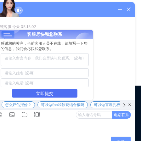
业将完成数字化改造，2025年重点企业将实现智能化转型。智能
造行业未来发展前景广阔。
 us
WeChat