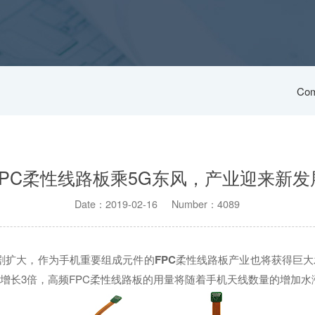
Com
FPC柔性线路板乘5G东风，产业迎来新发
Date：2019-02-16 Number：4089
剧扩大，作为手机重要组成元件的
FPC
柔性线路板产业也将获得巨大
增长3倍，高频FPC柔性线路板的用量将随着手机天线数量的增加水