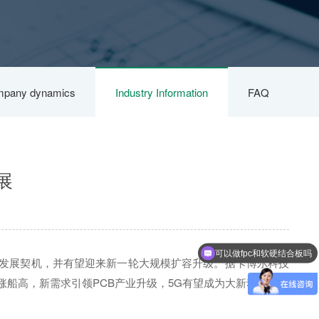
pany dynamics
Industry Information
FAQ
展
可以做fpc和软硬结合板吗
发展契机，并有望迎来新一轮大规模扩容升级。据卡博尔科技
涨船高，新需求引领PCB产业升级，5G有望成为大新动能。