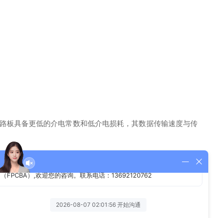
性线路板具备更低的介电常数和低介电损耗，其数据传输速度与传
在两个方面，通讯基站对高频PCB的需求和移动终端内使用的柔