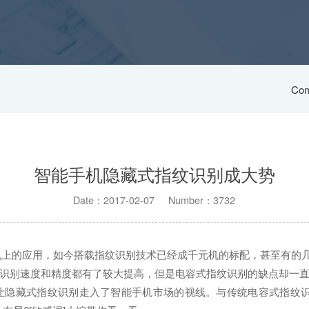
Com
智能手机隐藏式指纹识别成大势
Date：2017-02-07 Number：3732
机上的应用，如今搭载指纹识别技术已经成千元机的标配，甚至有的
识别速度和精度都有了较大提高，但是电容式指纹识别的缺点却一
让隐藏式指纹识别走入了智能手机市场的视线。与传统电容式指纹识