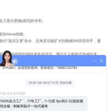
入显示屏[敏感词]的专利。
虚拟Home按键。
执行“返回主屏”命令，后来其功能扩大到唤醒Siri语音助手，通
能手机标配的指纹扫描技术值得关注。通过引入电容式传感技术，
 ，它能够置于手机保护玻璃下方。
为300 微米玻璃之下。此外，这种传感器还能够兼容钢化玻
示屏[敏感词]的非活跃区域)，这种设计可以提升智能手机外观