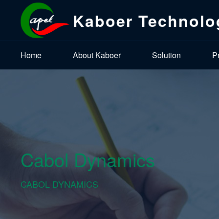
Kaboer Technolo
Home
About Kaboer
Solution
P
Cabol Dynamics
CABOL DYNAMICS