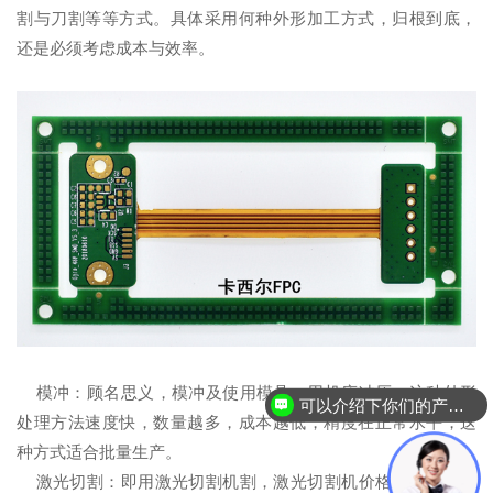
割与刀割等等方式。具体采用何种外形加工方式，归根到底，
还是必须考虑成本与效率。
模冲：顾名思义，模冲及使用模具，用机床冲压，这种外形
可以介绍下你们的产品么？
处理方法速度快，数量越多，成本越低，精度在正常水平，这
种方式适合批量生产。
激光切割：即用激光切割机割，激光切割机价格昂贵，耗电