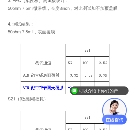
3. FPC（柔性板）测试板设计：
50ohm 7.5mil微带线，长度8inch，对比测试加不加覆盖膜
4. 测试结果：
50ohm 7.5mil，表面覆膜
可以介绍下你们的产品么？
S21（[敏感词]损耗）